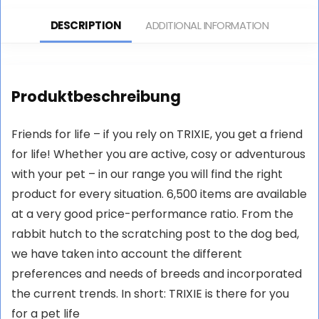
Black/White
or Dwarf Rabbits,
DESCRIPTION
ADDITIONAL INFORMATION
Weatherproof Roof
Produktbeschreibung
Friends for life – if you rely on TRIXIE, you get a friend
for life! Whether you are active, cosy or adventurous
with your pet – in our range you will find the right
product for every situation. 6,500 items are available
at a very good price-performance ratio. From the
rabbit hutch to the scratching post to the dog bed,
we have taken into account the different
preferences and needs of breeds and incorporated
the current trends. In short: TRIXIE is there for you
for a pet life