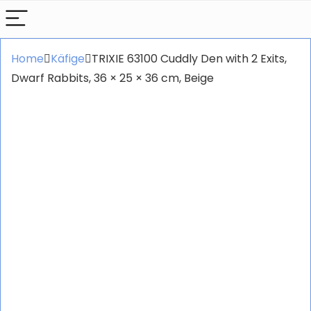
Home
Käfige
TRIXIE 63100 Cuddly Den with 2 Exits,
Dwarf Rabbits, 36 × 25 × 36 cm, Beige