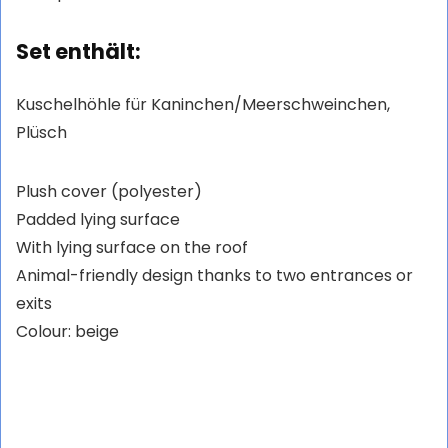
Set enthält:
Kuschelhöhle für Kaninchen/Meerschweinchen,
Plüsch
Plush cover (polyester)
Padded lying surface
With lying surface on the roof
Animal-friendly design thanks to two entrances or
exits
Colour: beige