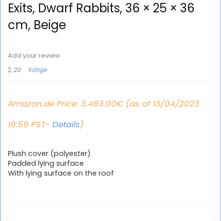
Exits, Dwarf Rabbits, 36 × 25 × 36
cm, Beige
Add your review
20
Käfige
Amazon.de Price:
3.483.00
€
(as of 13/04/2023
19:59 PST-
Details
)
Plush cover (polyester)
Padded lying surface
With lying surface on the roof