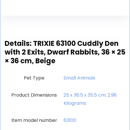
Details:
TRIXIE 63100 Cuddly Den
with 2 Exits, Dwarf Rabbits, 36 × 25
× 36 cm, Beige
Pet Type
‎Small Animals
Product Dimensions
‎25 x 36.5 x 35.5 cm; 2.98
Kilograms
Item model number
‎63100