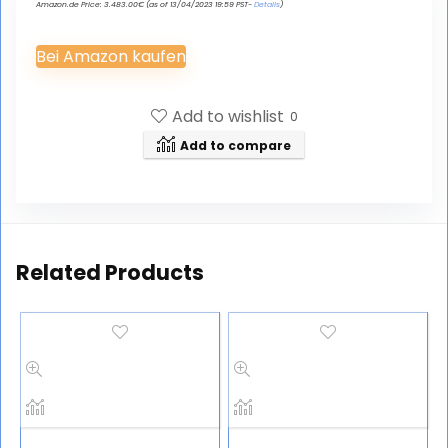
Amazon.de Price:
3.483.00
€
(as of 13/04/2023 19:59 PST-
Details
)
Bei Amazon kaufen
Add to wishlist
0
Add to compare
Related Products