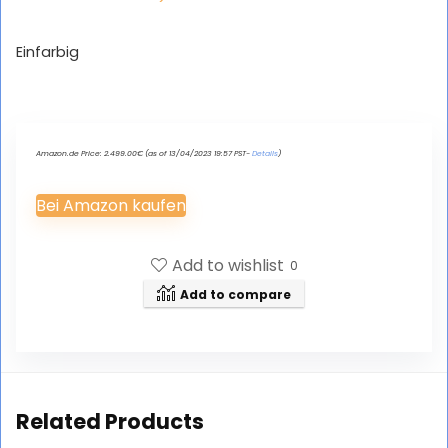
Einfarbig
Amazon.de Price:
2.499.00
€
(as of 13/04/2023 19:57 PST-
Details
)
Bei Amazon kaufen
Add to wishlist
0
Add to compare
Related Products