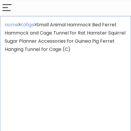
Home
Käfige
Small Animal Hammock Bed Ferret
Hammock and Cage Tunnel for Rat Hamster Squirrel
Sugar Planner Accessories for Guinea Pig Ferret
Hanging Tunnel for Cage (C)