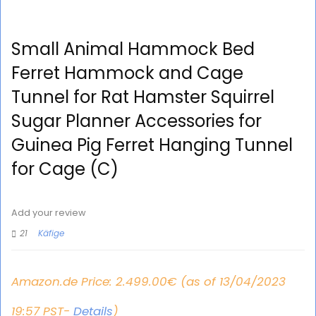
Small Animal Hammock Bed
Ferret Hammock and Cage
Tunnel for Rat Hamster Squirrel
Sugar Planner Accessories for
Guinea Pig Ferret Hanging Tunnel
for Cage (C)
Add your review
21
Käfige
Amazon.de Price:
2.499.00
€
(as of 13/04/2023
19:57 PST-
Details
)