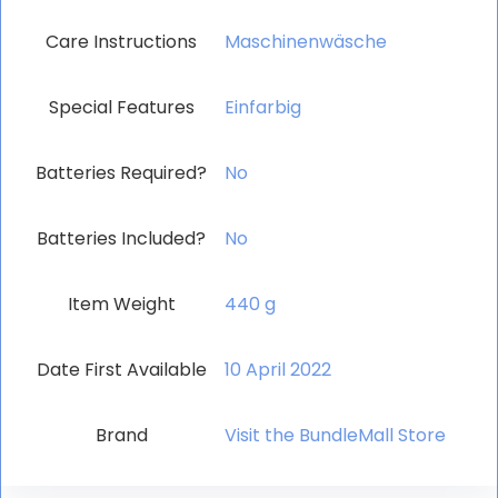
Care Instructions
‎Maschinenwäsche
Special Features
‎Einfarbig
Batteries Required?
‎No
Batteries Included?
‎No
Item Weight
‎440 g
Date First Available
10 April 2022
Brand
Visit the BundleMall Store