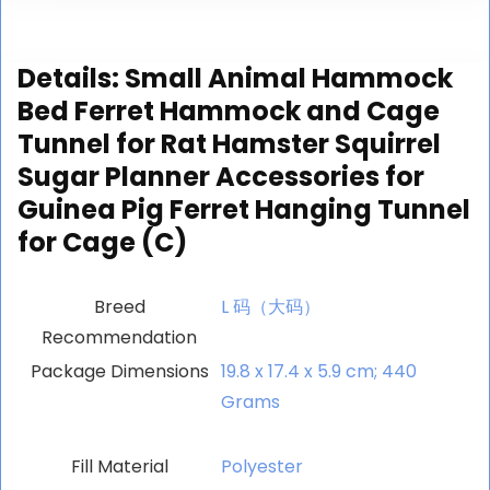
Details:
Small Animal Hammock
Bed Ferret Hammock and Cage
Tunnel for Rat Hamster Squirrel
Sugar Planner Accessories for
Guinea Pig Ferret Hanging Tunnel
for Cage (C)
Breed
‎L 码（大码）
Recommendation
Package Dimensions
‎19.8 x 17.4 x 5.9 cm; 440
Grams
Fill Material
‎Polyester