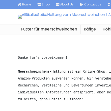
Home
Shop
About Us
Contact Us
Futter für meerschweinchen
Käfige
Höh
Danke für's vorbeikommen!

Meerschweinchens-Haltung
 ist ein Online-Shop, i
Amazon-Produkten auswählen können. Wir verstehe
Recherchen, Vergleiche und Bewertungen investie
individuellen Anforderungen entspricht, aber ke
zu helfen, genau diese zu finden!
