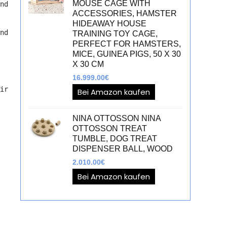
MOUSE CAGE WITH
nd 
ACCESSORIES, HAMSTER
HIDEAWAY HOUSE
nd 
TRAINING TOY CAGE,
PERFECT FOR HAMSTERS,
MICE, GUINEA PIGS, 50 X 30
X 30 CM
16.999.00
€
ir 
Bei Amazon kaufen
NINA OTTOSSON NINA
OTTOSSON TREAT
TUMBLE, DOG TREAT
DISPENSER BALL, WOOD
2.010.00
€
Bei Amazon kaufen