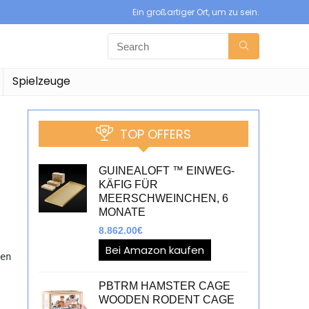
Ein großartiger Ort, um zu sein.
Spielzeuge
TOP OFFERS
GUINEALOFT ™ EINWEG-
KÄFIG FÜR
MEERSCHWEINCHEN, 6
MONATE
8.862.00
€
Bei Amazon kaufen
en 
PBTRM HAMSTER CAGE
WOODEN RODENT CAGE