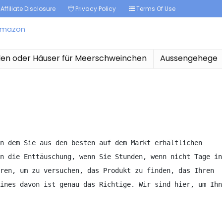
Affiliate Disclosure
Privacy Policy
Terms Of Use
len oder Häuser für Meerschweinchen
Aussengehege
n dem Sie aus den besten auf dem Markt erhältlichen 
n die Enttäuschung, wenn Sie Stunden, wenn nicht Tage in 
ren, um zu versuchen, das Produkt zu finden, das Ihren 
ines davon ist genau das Richtige. Wir sind hier, um Ihn