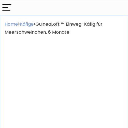
Home
Käfige
GuineaLoft ™ Einweg-Käfig für
Meerschweinchen, 6 Monate