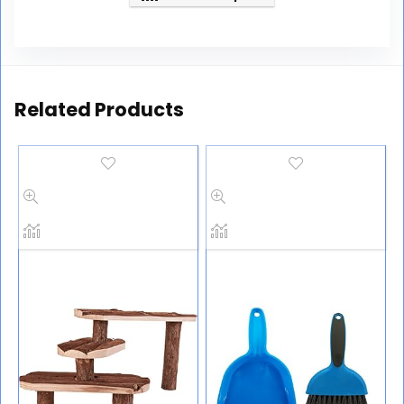
Related Products