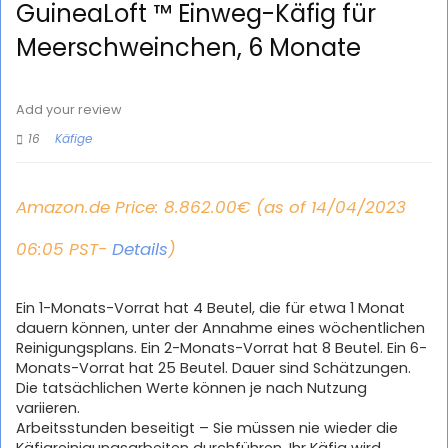
GuineaLoft ™ Einweg-Käfig für
Meerschweinchen, 6 Monate
Add your review
16
Käfige
Amazon.de Price:
8.862.00
€
(as of 14/04/2023
06:05 PST-
Details
)
Ein 1-Monats-Vorrat hat 4 Beutel, die für etwa 1 Monat
dauern können, unter der Annahme eines wöchentlichen
Reinigungsplans. Ein 2-Monats-Vorrat hat 8 Beutel. Ein 6-
Monats-Vorrat hat 25 Beutel. Dauer sind Schätzungen.
Die tatsächlichen Werte können je nach Nutzung
variieren.
Arbeitsstunden beseitigt – Sie müssen nie wieder die