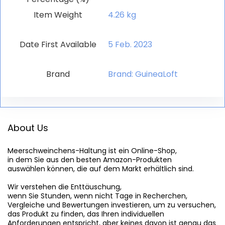
Item Weight
‎4.26 kg
Date First Available
5 Feb. 2023
Brand
Brand: GuineaLoft
About Us
Meerschweinchens-Haltung
 ist ein Online-Shop,

in dem Sie aus den besten Amazon-Produkten

auswählen können, die auf dem Markt erhältlich sind.

Wir verstehen die Enttäuschung,

wenn Sie Stunden, wenn nicht Tage in Recherchen,

Vergleiche und Bewertungen investieren, um zu versuchen,

das Produkt zu finden, das Ihren individuellen

Anforderungen entspricht, aber keines davon ist genau das
