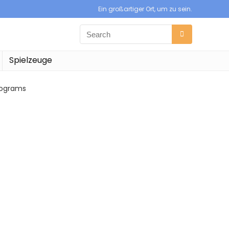
Ein großartiger Ort, um zu sein.
Spielzeuge
ilograms