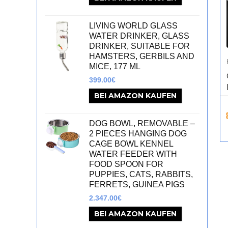
LIVING WORLD GLASS
WATER DRINKER, GLASS
DRINKER, SUITABLE FOR
HAMSTERS, GERBILS AND
MICE, 177 ML
399.00
€
BEI AMAZON KAUFEN
DOG BOWL, REMOVABLE –
2 PIECES HANGING DOG
CAGE BOWL KENNEL
WATER FEEDER WITH
FOOD SPOON FOR
PUPPIES, CATS, RABBITS,
FERRETS, GUINEA PIGS
2.347.00
€
BEI AMAZON KAUFEN