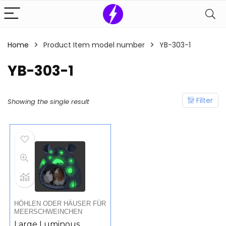
Home
Product Item model number
‎YB-303-1
‎YB-303-1
Filter
Showing the single result
HÖHLEN ODER HÄUSER FÜR
MEERSCHWEINCHEN
Large Luminous