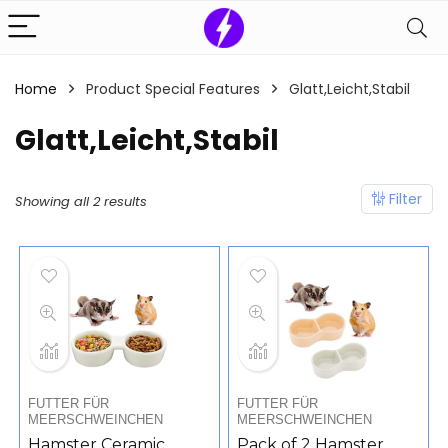
Home
Product Special Features
‎Glatt,Leicht,Stabil
‎Glatt,Leicht,Stabil
Filter
Showing all 2 results
FUTTER FÜR
FUTTER FÜR
MEERSCHWEINCHEN
MEERSCHWEINCHEN
Hamster Ceramic
Pack of 2 Hamster