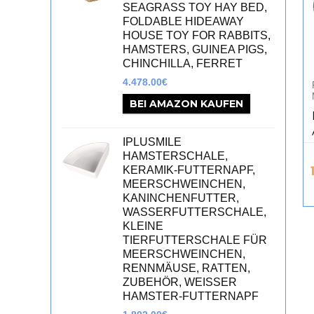
SEAGRASS TOY HAY BED,
FOLDABLE HIDEAWAY
HOUSE TOY FOR RABBITS,
HAMSTERS, GUINEA PIGS,
CHINCHILLA, FERRET
4.478.00
€
BEI AMAZON KAUFEN
IPLUSMILE
HAMSTERSCHALE,
KERAMIK-FUTTERNAPF,
MEERSCHWEINCHEN,
KANINCHENFUTTER,
WASSERFUTTERSCHALE,
KLEINE
TIERFUTTERSCHALE FÜR
MEERSCHWEINCHEN,
RENNMÄUSE, RATTEN,
ZUBEHÖR, WEISSER H
AMSTER-FUTTERNAPF