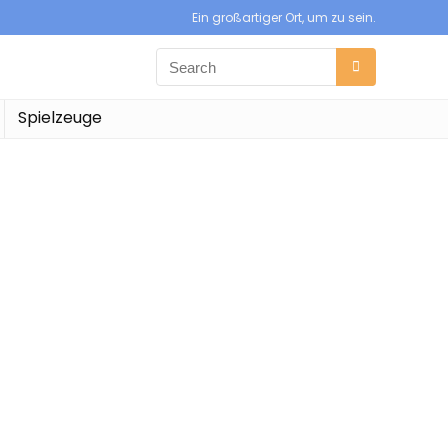
Ein großartiger Ort, um zu sein.
Spielzeuge