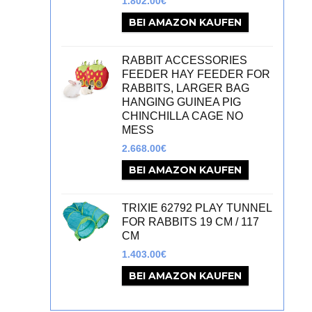
1.802.00
€
BEI AMAZON KAUFEN
RABBIT ACCESSORIES
FEEDER HAY FEEDER FOR
RABBITS, LARGER BAG
HANGING GUINEA PIG
CHINCHILLA CAGE NO
MESS
2.668.00
€
BEI AMAZON KAUFEN
TRIXIE 62792 PLAY TUNNEL
FOR RABBITS 19 CM / 117
CM
1.403.00
€
BEI AMAZON KAUFEN