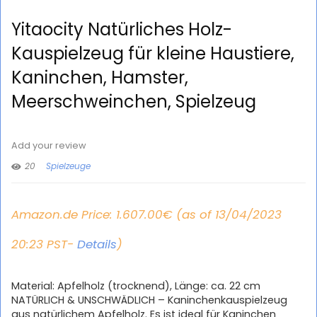
Yitaocity Natürliches Holz-
Kauspielzeug für kleine Haustiere,
Kaninchen, Hamster,
Meerschweinchen, Spielzeug
Add your review
20
Spielzeuge
Amazon.de Price:
1.607.00
€
(as of 13/04/2023
20:23 PST-
Details
)
Material: Apfelholz (trocknend), Länge: ca. 22 cm
NATÜRLICH & UNSCHWÄDLICH – Kaninchenkauspielzeug
aus natürlichem Apfelholz. Es ist ideal für Kaninchen