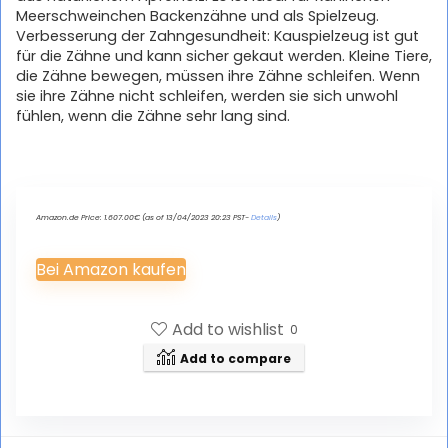
Meerschweinchen Backenzähne und als Spielzeug.
Verbesserung der Zahngesundheit: Kauspielzeug ist gut
für die Zähne und kann sicher gekaut werden. Kleine Tiere,
die Zähne bewegen, müssen ihre Zähne schleifen. Wenn
sie ihre Zähne nicht schleifen, werden sie sich unwohl
fühlen, wenn die Zähne sehr lang sind.
Amazon.de Price:
1.607.00
€
(as of 13/04/2023 20:23 PST-
Details
)
Bei Amazon kaufen
Add to wishlist
0
Add to compare