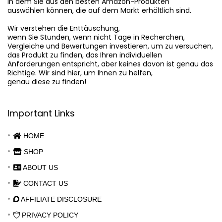
in dem Sie aus den besten Amazon-Produkten

auswählen können, die auf dem Markt erhältlich sind.

Wir verstehen die Enttäuschung,

wenn Sie Stunden, wenn nicht Tage in Recherchen,

Vergleiche und Bewertungen investieren, um zu versuchen,

das Produkt zu finden, das Ihren individuellen

Anforderungen entspricht, aber keines davon ist genau das

Richtige. Wir sind hier, um Ihnen zu helfen,

genau diese zu finden!
Important Links
HOME
SHOP
ABOUT US
CONTACT US
AFFILIATE DISCLOSURE
PRIVACY POLICY