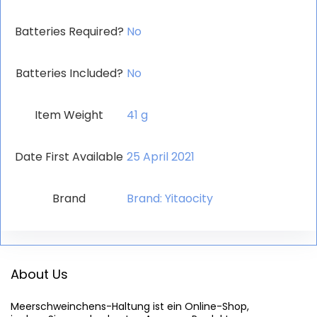
Batteries Required?
‎No
Batteries Included?
‎No
Item Weight
‎41 g
Date First Available
25 April 2021
Brand
Brand: Yitaocity
About Us
Meerschweinchens-Haltung
 ist ein Online-Shop,
