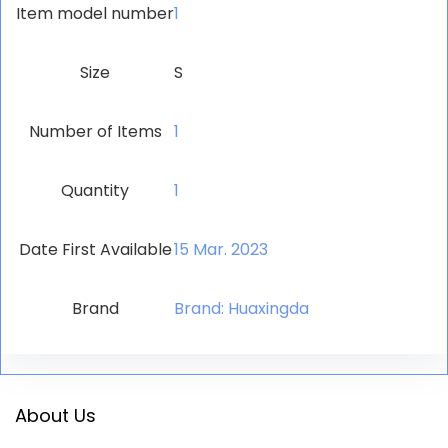
Item model number
‎1
Size
S
Number of Items
‎1
Quantity
‎1
Date First Available
15 Mar. 2023
Brand
Brand: Huaxingda
About Us