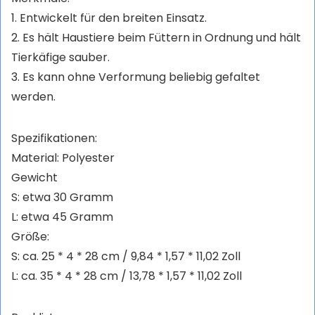
1. Entwickelt für den breiten Einsatz.
2. Es hält Haustiere beim Füttern in Ordnung und hält
Tierkäfige sauber.
3. Es kann ohne Verformung beliebig gefaltet
werden.
Spezifikationen:
Material: Polyester
Gewicht
S: etwa 30 Gramm
L: etwa 45 Gramm
Größe:
S: ca. 25 * 4 * 28 cm / 9,84 * 1,57 * 11,02 Zoll
L: ca. 35 * 4 * 28 cm / 13,78 * 1,57 * 11,02 Zoll