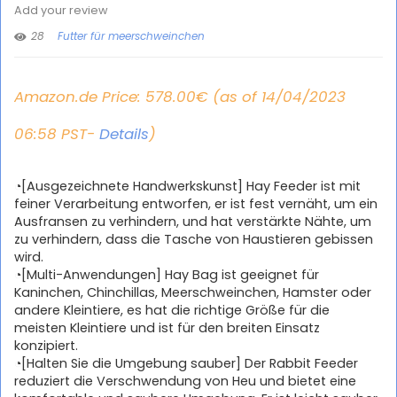
Add your review
28
Futter für meerschweinchen
Amazon.de Price:
578.00
€
(as of 14/04/2023
06:58 PST-
Details
)
◔[Ausgezeichnete Handwerkskunst] Hay Feeder ist mit
feiner Verarbeitung entworfen, er ist fest vernäht, um ein
Ausfransen zu verhindern, und hat verstärkte Nähte, um
zu verhindern, dass die Tasche von Haustieren gebissen
wird.
◔[Multi-Anwendungen] Hay Bag ist geeignet für
Kaninchen, Chinchillas, Meerschweinchen, Hamster oder
andere Kleintiere, es hat die richtige Größe für die
meisten Kleintiere und ist für den breiten Einsatz
konzipiert.
◔[Halten Sie die Umgebung sauber] Der Rabbit Feeder
reduziert die Verschwendung von Heu und bietet eine