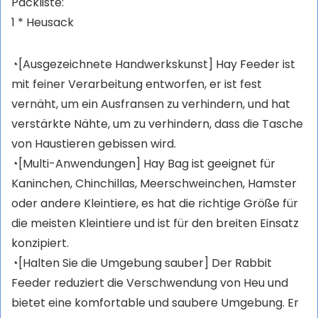
Packliste:
1 * Heusack
◔[Ausgezeichnete Handwerkskunst] Hay Feeder ist
mit feiner Verarbeitung entworfen, er ist fest
vernäht, um ein Ausfransen zu verhindern, und hat
verstärkte Nähte, um zu verhindern, dass die Tasche
von Haustieren gebissen wird.
◔[Multi-Anwendungen] Hay Bag ist geeignet für
Kaninchen, Chinchillas, Meerschweinchen, Hamster
oder andere Kleintiere, es hat die richtige Größe für
die meisten Kleintiere und ist für den breiten Einsatz
konzipiert.
◔[Halten Sie die Umgebung sauber] Der Rabbit
Feeder reduziert die Verschwendung von Heu und
bietet eine komfortable und saubere Umgebung. Er