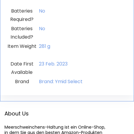
Batteries
‎No
Required?
Batteries
‎No
Included?
Item Weight
‎281 g
Date First
23 Feb. 2023
Available
Brand
Brand: Ymid Select
About Us
Meerschweinchens-Haltung
 ist ein Online-Shop,

in dem Sie aus den besten Amazon-Produkten
