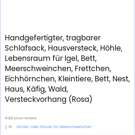
Handgefertigter, tragbarer
Schlafsack, Hausversteck, Höhle,
Lebensraum für Igel, Bett,
Meerschweinchen, Frettchen,
Eichhörnchen, Kleintiere, Bett, Nest,
Haus, Käfig, Wald,
Versteckvorhang (Rosa)
Add your review
16
Höhlen oder Häuser für Meerschweinchen