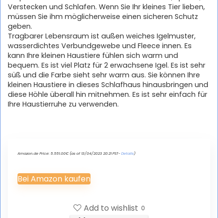
Verstecken und Schlafen. Wenn Sie Ihr kleines Tier lieben,
müssen Sie ihm möglicherweise einen sicheren Schutz
geben.
Tragbarer Lebensraum ist außen weiches Igelmuster,
wasserdichtes Verbundgewebe und Fleece innen. Es
kann Ihre kleinen Haustiere fühlen sich warm und
bequem. Es ist viel Platz für 2 erwachsene Igel. Es ist sehr
süß und die Farbe sieht sehr warm aus. Sie können Ihre
kleinen Haustiere in dieses Schlafhaus hinausbringen und
diese Höhle überall hin mitnehmen. Es ist sehr einfach für
Ihre Haustierruhe zu verwenden.
Amazon.de Price:
5.551.00
€
(as of 13/04/2023 20:21 PST-
Details
)
Bei Amazon kaufen
Add to wishlist
0