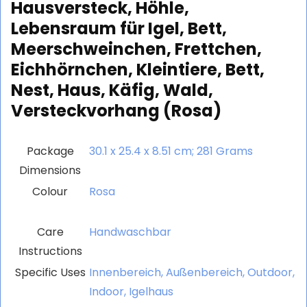
Hausversteck, Höhle,
Lebensraum für Igel, Bett,
Meerschweinchen, Frettchen,
Eichhörnchen, Kleintiere, Bett,
Nest, Haus, Käfig, Wald,
Versteckvorhang (Rosa)
Package
‎30.1 x 25.4 x 8.51 cm; 281 Grams
Dimensions
Colour
‎Rosa
Care
‎Handwaschbar
Instructions
Specific Uses
‎Innenbereich, Außenbereich, Outdoor,
Indoor, Igelhaus