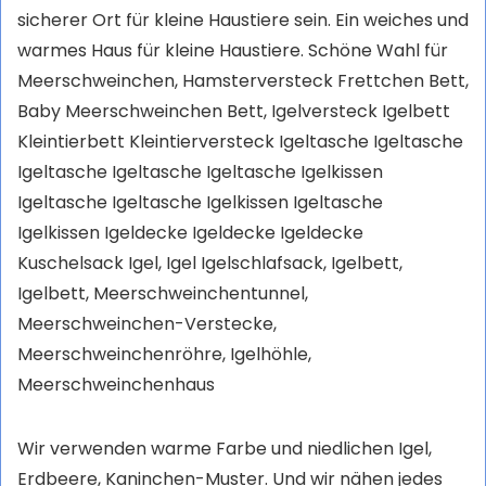
sicherer Ort für kleine Haustiere sein. Ein weiches und
warmes Haus für kleine Haustiere. Schöne Wahl für
Meerschweinchen, Hamsterversteck Frettchen Bett,
Baby Meerschweinchen Bett, Igelversteck Igelbett
Kleintierbett Kleintierversteck Igeltasche Igeltasche
Igeltasche Igeltasche Igeltasche Igelkissen
Igeltasche Igeltasche Igelkissen Igeltasche
Igelkissen Igeldecke Igeldecke Igeldecke
Kuschelsack Igel, Igel Igelschlafsack, Igelbett,
Igelbett, Meerschweinchentunnel,
Meerschweinchen-Verstecke,
Meerschweinchenröhre, Igelhöhle,
Meerschweinchenhaus
Wir verwenden warme Farbe und niedlichen Igel,
Erdbeere, Kaninchen-Muster. Und wir nähen jedes