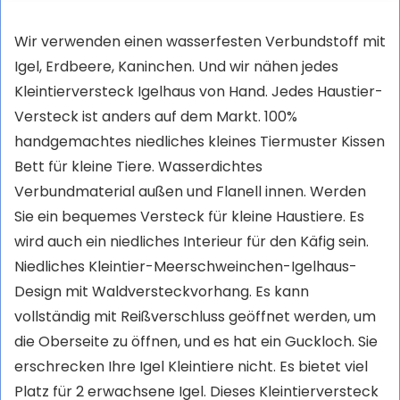
Freigegeben Beliebt
Wir verwenden einen wasserfesten Verbundstoff mit
Igel, Erdbeere, Kaninchen. Und wir nähen jedes
Kleintierversteck Igelhaus von Hand. Jedes Haustier-
Versteck ist anders auf dem Markt. 100%
handgemachtes niedliches kleines Tiermuster Kissen
Bett für kleine Tiere. Wasserdichtes
Verbundmaterial außen und Flanell innen. Werden
Sie ein bequemes Versteck für kleine Haustiere. Es
wird auch ein niedliches Interieur für den Käfig sein.
Niedliches Kleintier-Meerschweinchen-Igelhaus-
Design mit Waldversteckvorhang. Es kann
vollständig mit Reißverschluss geöffnet werden, um
die Oberseite zu öffnen, und es hat ein Guckloch. Sie
erschrecken Ihre Igel Kleintiere nicht. Es bietet viel
Platz für 2 erwachsene Igel. Dieses Kleintierversteck