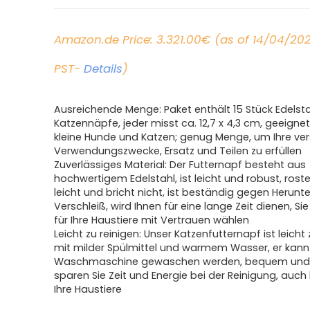
Amazon.de Price:
3.321.00
€
(as of 14/04/20
PST-
Details
)
Ausreichende Menge: Paket enthält 15 Stück Edelst
Katzennäpfe, jeder misst ca. 12,7 x 4,3 cm, geeignet
kleine Hunde und Katzen; genug Menge, um Ihre ve
Verwendungszwecke, Ersatz und Teilen zu erfüllen
Zuverlässiges Material: Der Futternapf besteht aus
hochwertigem Edelstahl, ist leicht und robust, roste
leicht und bricht nicht, ist beständig gegen Herunte
Verschleiß, wird Ihnen für eine lange Zeit dienen, Si
für Ihre Haustiere mit Vertrauen wählen
Leicht zu reinigen: Unser Katzenfutternapf ist leicht 
mit milder Spülmittel und warmem Wasser, er kann
Waschmaschine gewaschen werden, bequem und p
sparen Sie Zeit und Energie bei der Reinigung, auch
Ihre Haustiere