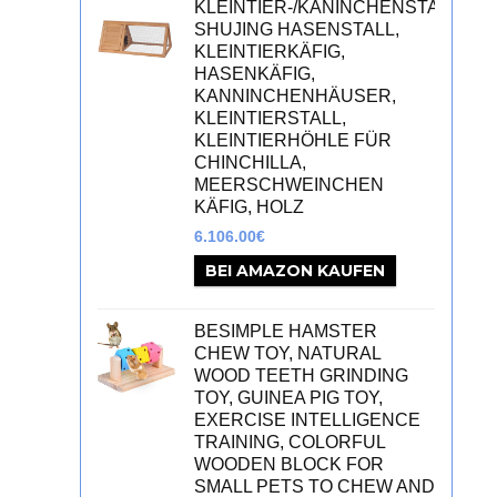
KLEINTIER-/KANINCHENSTALL,
SHUJING HASENSTALL,
KLEINTIERKÄFIG,
HASENKÄFIG,
KANNINCHENHÄUSER,
KLEINTIERSTALL,
KLEINTIERHÖHLE FÜR
CHINCHILLA,
MEERSCHWEINCHEN
KÄFIG, HOLZ
6.106.00
€
BEI AMAZON KAUFEN
BESIMPLE HAMSTER
CHEW TOY, NATURAL
WOOD TEETH GRINDING
TOY, GUINEA PIG TOY,
EXERCISE INTELLIGENCE
TRAINING, COLORFUL
WOODEN BLOCK FOR
SMALL PETS TO CHEW AND