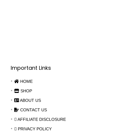
Important Links
HOME
SHOP
ABOUT US
CONTACT US
chen,

AFFILIATE DISCLOSURE
u das

PRIVACY POLICY