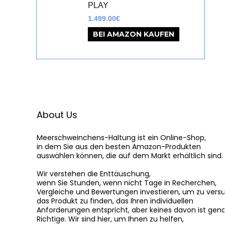
PLAY
1.499.00
€
BEI AMAZON KAUFEN
About Us
Meerschweinchens-Haltung
 ist ein Online-Shop,

in dem Sie aus den besten Amazon-Produkten

auswählen können, die auf dem Markt erhältlich sind.

Wir verstehen die Enttäuschung,

wenn Sie Stunden, wenn nicht Tage in Recherchen,

Vergleiche und Bewertungen investieren, um zu versu
das Produkt zu finden, das Ihren individuellen

Anforderungen entspricht, aber keines davon ist gena
Richtige. Wir sind hier, um Ihnen zu helfen,
