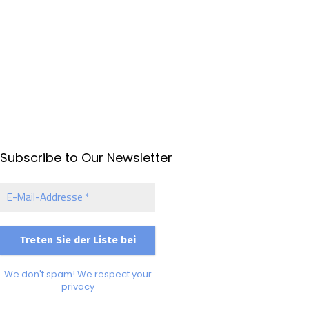
Subscribe to Our Newsletter
E-
Mail-
Addresse
*
We don't spam! We respect your
privacy