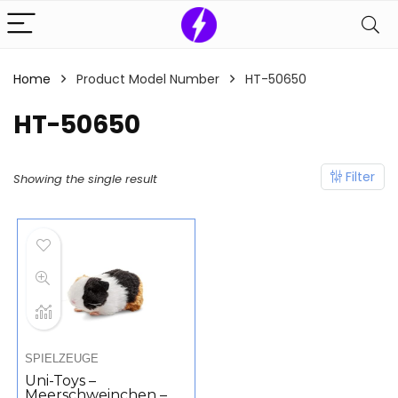
Home
Product Model Number
‎HT-50650
‎HT-50650
Filter
Showing the single result
SPIELZEUGE
Uni-Toys –
Meerschweinchen –