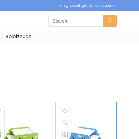
Ein großartiger Ort, um zu sein.
Spielzeuge