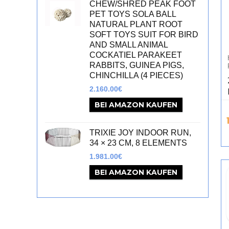
CHEW/SHRED PEAK FOOT
PET TOYS SOLA BALL
NATURAL PLANT ROOT
SOFT TOYS SUIT FOR BIRD
AND SMALL ANIMAL
COCKATIEL PARAKEET
RABBITS, GUINEA PIGS,
CHINCHILLA (4 PIECES)
2.160.00
€
BEI AMAZON KAUFEN
TRIXIE JOY INDOOR RUN,
34 × 23 CM, 8 ELEMENTS
1.981.00
€
BEI AMAZON KAUFEN