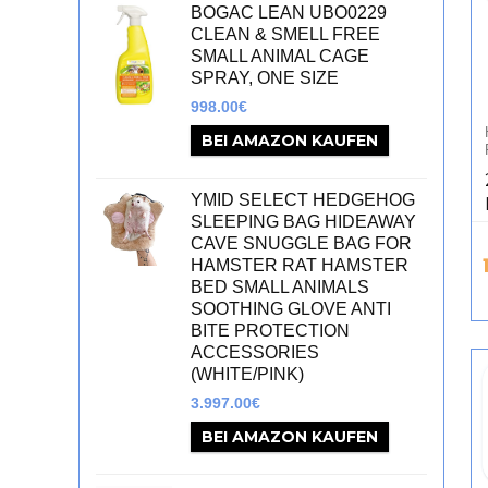
BOGAC LEAN UBO0229
CLEAN & SMELL FREE
SMALL ANIMAL CAGE
SPRAY, ONE SIZE
998.00
€
BEI AMAZON KAUFEN
YMID SELECT HEDGEHOG
SLEEPING BAG HIDEAWAY
CAVE SNUGGLE BAG FOR
HAMSTER RAT HAMSTER
BED SMALL ANIMALS
SOOTHING GLOVE ANTI
BITE PROTECTION
ACCESSORIES
(WHITE/PINK)
3.997.00
€
BEI AMAZON KAUFEN