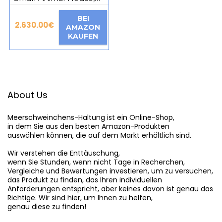
40 × 20 × 28 cm,
Brown
BEI
2.630.00
€
AMAZON
KAUFEN
About Us
Meerschweinchens-Haltung
 ist ein Online-Shop,

in dem Sie aus den besten Amazon-Produkten

auswählen können, die auf dem Markt erhältlich sind.

Wir verstehen die Enttäuschung,

wenn Sie Stunden, wenn nicht Tage in Recherchen,

Vergleiche und Bewertungen investieren, um zu versuchen,

das Produkt zu finden, das Ihren individuellen

Anforderungen entspricht, aber keines davon ist genau das

Richtige. Wir sind hier, um Ihnen zu helfen,

genau diese zu finden!