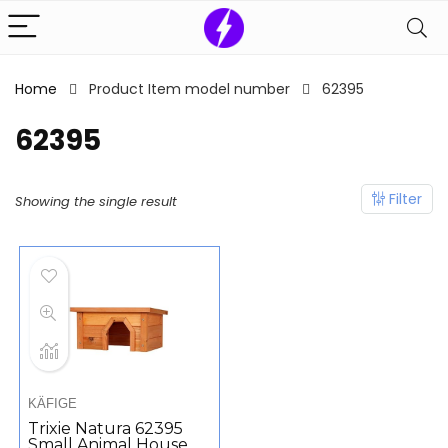
Home
Product Item model number
‎62395
‎62395
Filter
Showing the single result
KÄFIGE
Trixie Natura 62395
Small Animal House,