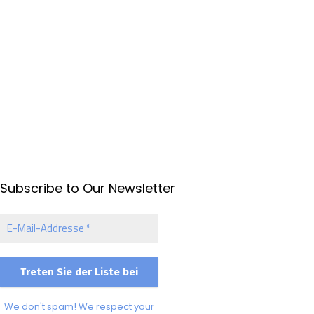
Subscribe to Our Newsletter
E-
Mail-
Addresse
*
We don't spam! We respect your