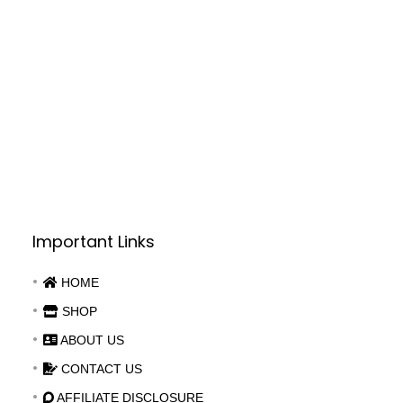
Important Links
HOME
SHOP
ABOUT US
CONTACT US
chen,

AFFILIATE DISCLOSURE