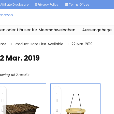
Affiliate Disclosure
Privacy Policy
Terms Of Use
len oder Häuser für Meerschweinchen
Aussengehege
ome
Product Date First Available
22 Mar. 2019
2 Mar. 2019
owing all 2 results