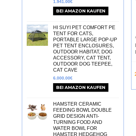
1.941.00
€
BEI AMAZON KAUFEN
HI SUYI PET COMFORT PE
TENT FOR CATS,
PORTABLE LARGE POP-UP
PET TENT ENCLOSURES,
OUTDOOR HABITAT, DOG
ACCESSORY, CAT TENT,
OUTDOOR DOG TEEPEE,
CAT CAVE
6.000.00
€
BEI AMAZON KAUFEN
HAMSTER CERAMIC
FEEDING BOWL DOUBLE
GRID DESIGN ANTI-
TURNING FOOD AND
WATER BOWL FOR
HAMSTER HEDGEHOG