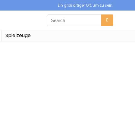
Ein großartiger Ort, um zu sein.
Spielzeuge