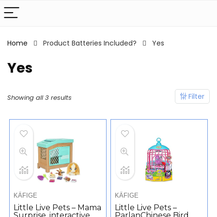
Home
Product Batteries Included?
‎Yes
‎Yes
Filter
Showing all 3 results
KÄFIGE
KÄFIGE
Little Live Pets – Mama
Little Live Pets –
Surprise, interactive
ParlanChinese Bird